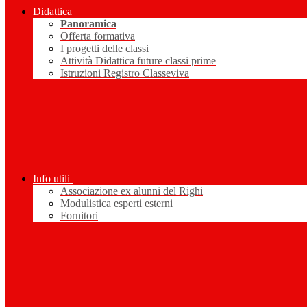
Didattica
Panoramica
Offerta formativa
I progetti delle classi
Attività Didattica future classi prime
Istruzioni Registro Classeviva
Info utili
Associazione ex alunni del Righi
Modulistica esperti esterni
Fornitori