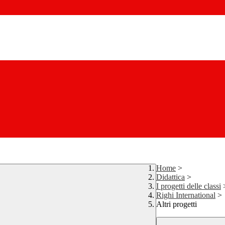
Home
>
Didattica
>
I progetti delle classi
Righi International
>
Altri progetti