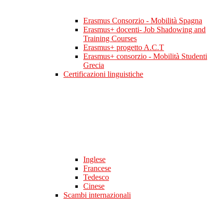
Erasmus Consorzio - Mobilità Spagna
Erasmus+ docenti- Job Shadowing and
Training Courses
Erasmus+ progetto A.C.T
Erasmus+ consorzio - Mobilità Studenti
Grecia
Certificazioni linguistiche
Inglese
Francese
Tedesco
Cinese
Scambi internazionali