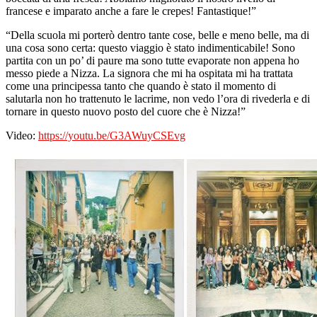
francese e imparato anche a fare le crepes! Fantastique!”
“Della scuola mi porterò dentro tante cose, belle e meno belle, ma di
una cosa sono certa: questo viaggio è stato indimenticabile! Sono
partita con un po’ di paure ma sono tutte evaporate non appena ho
messo piede a Nizza. La signora che mi ha ospitata mi ha trattata
come una principessa tanto che quando è stato il momento di
salutarla non ho trattenuto le lacrime, non vedo l’ora di rivederla e di
tornare in questo nuovo posto del cuore che è Nizza!”
Video:
https://youtu.be/G3AWuyCSEvg