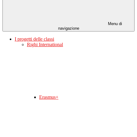
Menu di
navigazione
I progetti delle classi
Righi International
Erasmus+