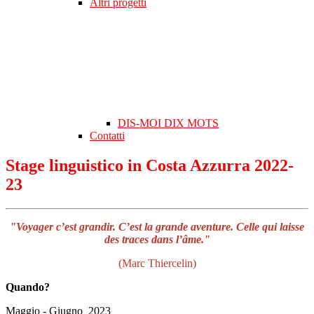
Altri progetti
DIS-MOI DIX MOTS
Contatti
Stage linguistico in Costa Azzurra 2022-
23
"Voyager c’est grandir. C’est la grande aventure. Celle qui laisse
des traces dans l’âme."
(Marc Thiercelin)
Quando?
Maggio - Giugno 2023