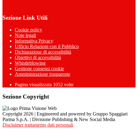
Sezione Link Utili
Cookie policy
Note legali
Informativa Privacy
Ufficio Relazioni con il Pubblico
Dichiarazione di accessibilità
Obiettivi di accessibilità
Whistleblowing
Gestione consensi cookie
Amministrazione trasparente
Pagina visualizzata
1052
volte
Sezione Copyright
Copyright 2026 | Engineered and powered by Gruppo Spaggiari
Parma S.p.A. | Divisione Publishing & New Social Media
Disclaimer trattamento dati personali