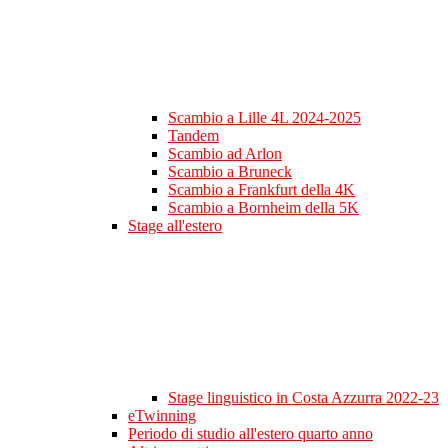
Scambio a Lille 4L 2024-2025
Tandem
Scambio ad Arlon
Scambio a Bruneck
Scambio a Frankfurt della 4K
Scambio a Bornheim della 5K
Stage all'estero
Stage linguistico in Costa Azzurra 2022-23
eTwinning
Periodo di studio all'estero quarto anno