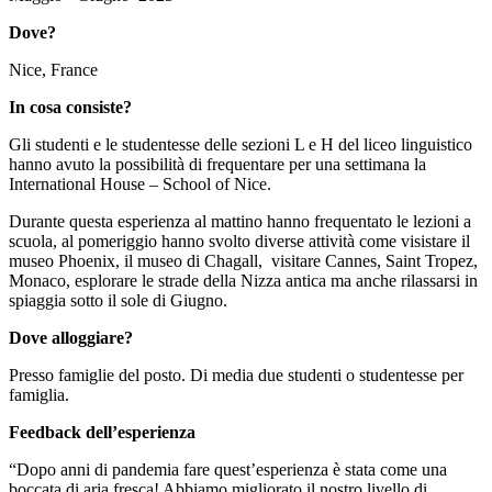
Dove?
Nice, France
In cosa consiste?
Gli studenti e le studentesse delle sezioni L e H del liceo linguistico
hanno avuto la possibilità di frequentare per una settimana la
International House – School of Nice.
Durante questa esperienza al mattino hanno frequentato le lezioni a
scuola, al pomeriggio hanno svolto diverse attività come visistare il
museo Phoenix, il museo di Chagall, visitare Cannes, Saint Tropez,
Monaco, esplorare le strade della Nizza antica ma anche rilassarsi in
spiaggia sotto il sole di Giugno.
Dove alloggiare?
Presso famiglie del posto. Di media due studenti o studentesse per
famiglia.
Feedback dell’esperienza
“Dopo anni di pandemia fare quest’esperienza è stata come una
boccata di aria fresca! Abbiamo migliorato il nostro livello di