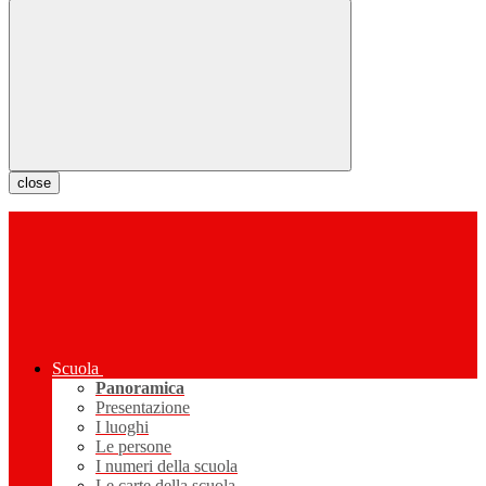
close
Scuola
Panoramica
Presentazione
I luoghi
Le persone
I numeri della scuola
Le carte della scuola