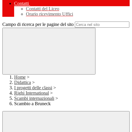
Contatti
Contatti del Liceo
Orario ricevimento Uffici
Campo di ricerca per le pagine del sito
Home
>
Didattica
>
I progetti delle classi
>
Righi International
>
Scambi internazionali
>
Scambio a Bruneck