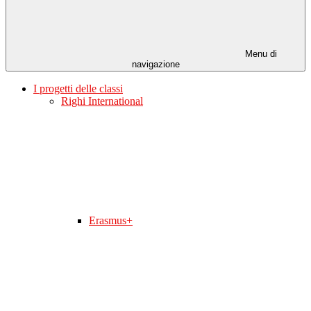
Menu di
navigazione
I progetti delle classi
Righi International
Erasmus+