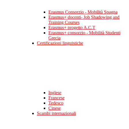
Erasmus Consorzio - Mobilità Spagna
Erasmus+ docenti- Job Shadowing and
Training Courses
Erasmus+ progetto A.C.T
Erasmus+ consorzio - Mobilità Studenti
Grecia
Certificazioni linguistiche
Inglese
Francese
Tedesco
Cinese
Scambi internazionali