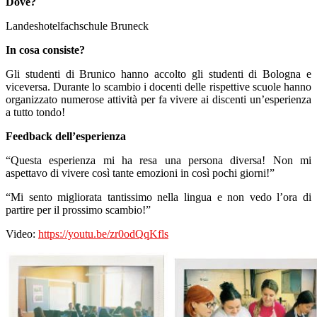
Dove?
Landeshotelfachschule Bruneck
In cosa consiste?
Gli studenti di Brunico hanno accolto gli studenti di Bologna e
viceversa. Durante lo scambio i docenti delle rispettive scuole hanno
organizzato numerose attività per fa vivere ai discenti un’esperienza
a tutto tondo!
Feedback dell’esperienza
“Questa esperienza mi ha resa una persona diversa! Non mi
aspettavo di vivere così tante emozioni in così pochi giorni!”
“Mi sento migliorata tantissimo nella lingua e non vedo l’ora di
partire per il prossimo scambio!”
Video:
https://youtu.be/zr0odQqKfls