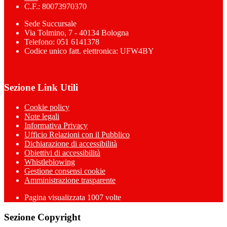
C.F.: 80073970370
Sede Succursale
Via Tolmino, 7 - 40134 Bologna
Telefono: 051 6141378
Codice unico fatt. elettronica: UFW4BY
Sezione Link Utili
Cookie policy
Note legali
Informativa Privacy
Ufficio Relazioni con il Pubblico
Dichiarazione di accessibilità
Obiettivi di accessibilità
Whistleblowing
Gestione consensi cookie
Amministrazione trasparente
Pagina visualizzata
1007
volte
Sezione Copyright