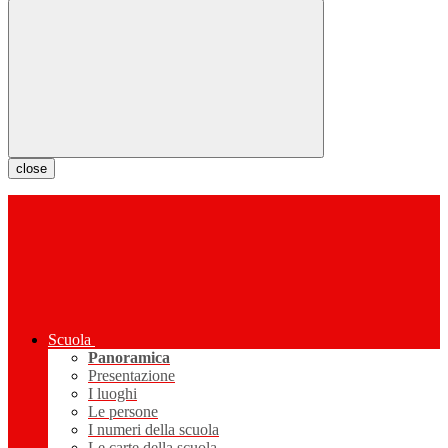
close
Scuola
Panoramica
Presentazione
I luoghi
Le persone
I numeri della scuola
Le carte della scuola