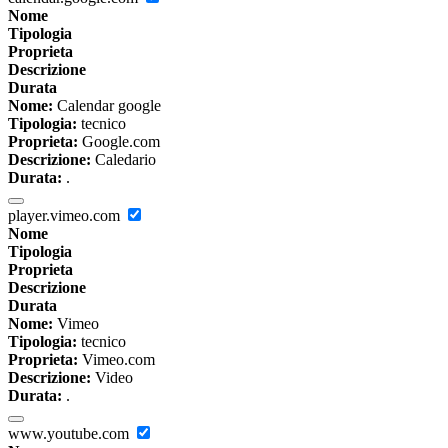
Nome
Tipologia
Proprieta
Descrizione
Durata
Nome:
Calendar google
Tipologia:
tecnico
Proprieta:
Google.com
Descrizione:
Caledario
Durata:
.
player.vimeo.com
Nome
Tipologia
Proprieta
Descrizione
Durata
Nome:
Vimeo
Tipologia:
tecnico
Proprieta:
Vimeo.com
Descrizione:
Video
Durata:
.
www.youtube.com