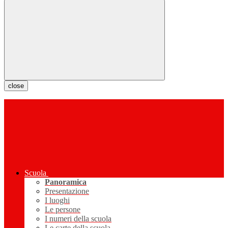
close
Scuola
Panoramica
Presentazione
I luoghi
Le persone
I numeri della scuola
Le carte della scuola