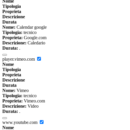
Nome
Tipologia
Proprieta
Descrizione
Durata
Nome:
Calendar google
Tipologia:
tecnico
Proprieta:
Google.com
Descrizione:
Caledario
Durata:
.
player.vimeo.com
Nome
Tipologia
Proprieta
Descrizione
Durata
Nome:
Vimeo
Tipologia:
tecnico
Proprieta:
Vimeo.com
Descrizione:
Video
Durata:
.
www.youtube.com
Nome