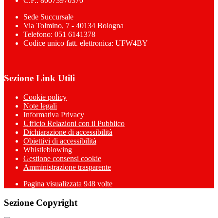
C.F.: 80073970370
Sede Succursale
Via Tolmino, 7 - 40134 Bologna
Telefono: 051 6141378
Codice unico fatt. elettronica: UFW4BY
Sezione Link Utili
Cookie policy
Note legali
Informativa Privacy
Ufficio Relazioni con il Pubblico
Dichiarazione di accessibilità
Obiettivi di accessibilità
Whistleblowing
Gestione consensi cookie
Amministrazione trasparente
Pagina visualizzata
948
volte
Sezione Copyright