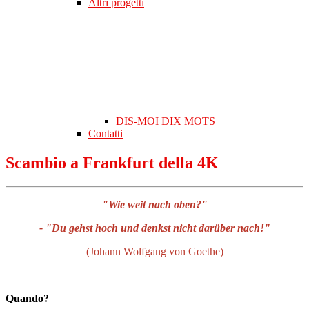
Altri progetti
DIS-MOI DIX MOTS
Contatti
Scambio a Frankfurt della 4K
"Wie weit nach oben?"
- "Du gehst hoch und denkst nicht darüber nach!"
(Johann Wolfgang von Goethe)
Quando?