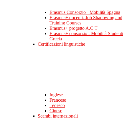
Erasmus Consorzio - Mobilità Spagna
Erasmus+ docenti- Job Shadowing and
Training Courses
Erasmus+ progetto A.C.T
Erasmus+ consorzio - Mobilità Studenti
Grecia
Certificazioni linguistiche
Inglese
Francese
Tedesco
Cinese
Scambi internazionali