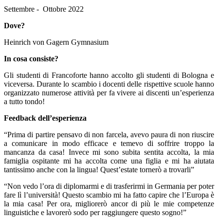
Settembre - Ottobre 2022
Dove?
Heinrich von Gagern Gymnasium
In cosa consiste?
Gli studenti di Francoforte hanno accolto gli studenti di Bologna e
viceversa. Durante lo scambio i docenti delle rispettive scuole hanno
organizzato numerose attività per fa vivere ai discenti un’esperienza
a tutto tondo!
Feedback dell’esperienza
“Prima di partire pensavo di non farcela, avevo paura di non riuscire
a comunicare in modo efficace e temevo di soffrire troppo la
mancanza da casa! Invece mi sono subita sentita accolta, la mia
famiglia ospitante mi ha accolta come una figlia e mi ha aiutata
tantissimo anche con la lingua! Quest’estate tornerò a trovarli”
“Non vedo l’ora di diplomarmi e di trasferirmi in Germania per poter
fare lì l’università! Questo scambio mi ha fatto capire che l’Europa è
la mia casa! Per ora, migliorerò ancor di più le mie competenze
linguistiche e lavorerò sodo per raggiungere questo sogno!”