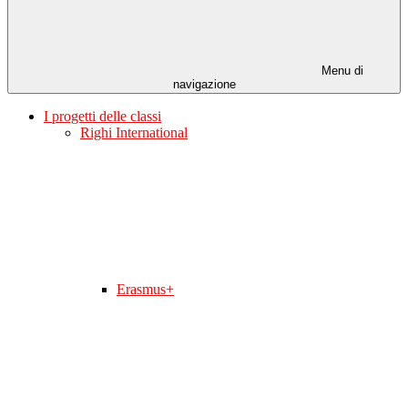
Menu di
navigazione
I progetti delle classi
Righi International
Erasmus+